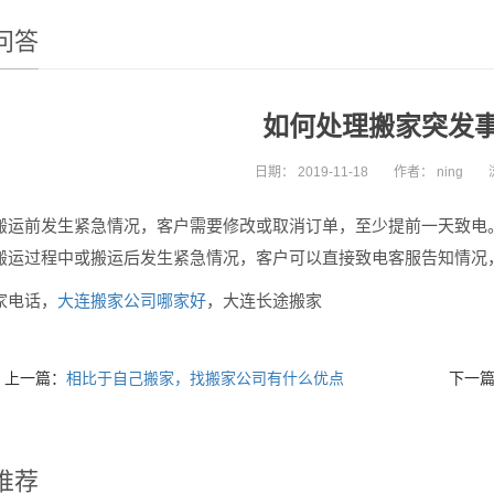
问答
如何处理搬家突发
日期：
2019-11-18
作者：
ning
搬运前发生紧急情况，客户需要修改或取消订单，至少提前一天致电
搬运过程中或搬运后发生紧急情况，客户可以直接致电客服告知情况
家电话，
大连搬家公司哪家好
，大连长途搬家
上一篇：
相比于自己搬家，找搬家公司有什么优点
下一
推荐