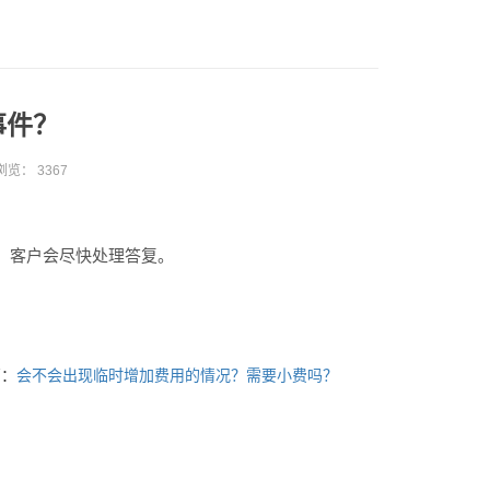
事件？
浏览：
3367
。
，客户会尽快处理答复。
篇：
会不会出现临时增加费用的情况？需要小费吗？