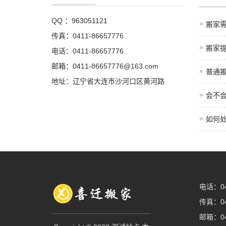
QQ ：963051121
搬家
传真：0411-86657776
搬家
电话：0411-86657776
邮箱：0411-86657776@163.com
普通
地址：辽宁省大连市沙河口区黄河路
会不
如何
电话：
0
传真：04
邮箱：041